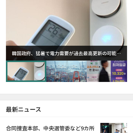
韓国政府、猛暑で電力需要が過去最高更新の可能性
に需給対応体制を点検
最新ニュース
合同捜査本部、中央選管委など9カ所