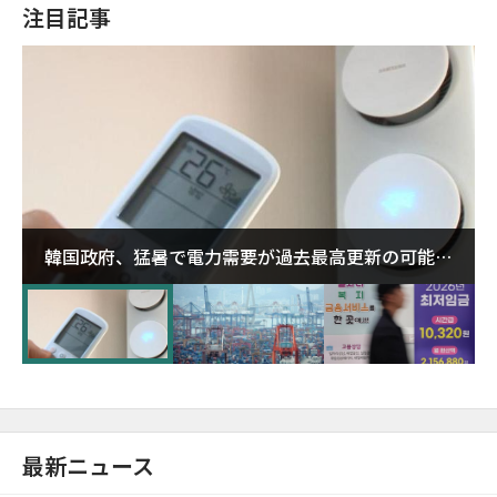
注目記事
韓国政府、猛暑で電力需要が過去最高更新の可能性
に需給対応体制を点検
最新ニュース