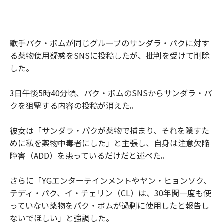
歌手パク・ボムが同じグループのサンダラ・パクに対す
る薬物使用疑惑をSNSに投稿したが、批判を受けて削除
した。
3日午後5時40分頃、パク・ボムのSNSからサンダラ・パ
クを狙撃する内容の投稿が消えた。
彼女は「サンダラ・パクが薬物で捕まり、それを隠すた
めに私を薬物中毒者にした」と主張し、自身は注意欠陥
障害（ADD）を患っているだけだと述べた。
さらに「YGエンターテインメントやヤン・ヒョンソク、
テディ・パク、イ・チェリン（CL）は、30年間一度も使
っていない薬物をパク・ボムが過剰に使用したと報告し
ないでほしい」と強調した。