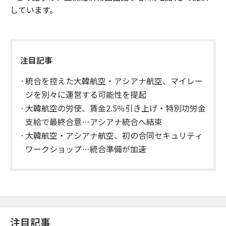
しています。
注目記事
統合を控えた大韓航空・アシアナ航空、マイレー
ジを別々に運営する可能性を提起
大韓航空の労使、賃金2.5％引き上げ・特別功労金
支給で最終合意…アシアナ統合へ結束
大韓航空・アシアナ航空、初の合同セキュリティ
ワークショップ…統合準備が加速
注目記事