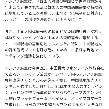
アシアナ航空は、「韓国人対象の中国ビザ免除政策が今
年末まで延長された点と韓国人の中国訪問需要が持続的
に増加している点を考慮し、市場変化に先制的に対応し
ようと今回の増便を決めた」と明らかにした。
また、中国人団体観光客の韓国ビザ免除施行後、K文化
体験やショッピングなど中国人の訪韓需要が増加する
と、中国現地の営業活動も拡大した。特に、中国現地人
の韓国観光ブームを呼び起こすために、多様な現地マー
ケティング活動を強化している。
アシアナ航空は今月2日、中国最大のオンライン旅行会社
であるシートリップ公式ホームページ内のアシアナ航空
専用直営チャンネルの運営を開始し、中国現地販売チャ
ンネルを強化した。昨年11月には中国最大のオンライン
ショッピング祭り光軍節にアリババグループのオンライ
ン旅行プラットフォーム「ペイジュ」とライブコマース
を進行し、当日の接続者50万人を記録するなど大きな呼