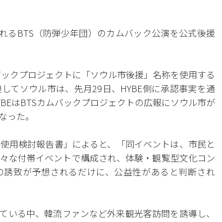
かれるBTS（防弾少年団）のカムバック公演を公式後援
ムバックプロジェクトに「ソウル市後援」名称を使用する
してソウル市は、先月29日、HYBE側に承認事実を通
BEはBTSカムバックプロジェクトの広報にソウル市が
なった。
使用検討報告書」によると、「同イベントは、市民と
々な付帯イベントで構成され、体験・観覧型文化コン
の誘致が予想されるだけに、公益性があると判断され
集めている中、韓流ファンなど外来観光客訪問を誘導し、