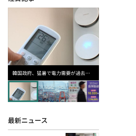
韓国政府、猛暑で電力需要が過去最
高更新の可能性に需給対応体制を点
検
最新ニュース