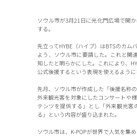
ソウル市が3月21日に光化門広場で開
する。
先立ってHYBE（ハイブ）はBTSのカ
よう、ソウル市に要請した。これと関連
知したと明らかにした。これにより、HY
公式後援するという表現を使えるように
先月、ソウル市が作成した「後援名称の
外来観光客を対象にしたコンサートや様
テンツを提供する」とし「外来観光客
る」という内容が盛り込まれた。
ソウル市は、K-POPが世界で人気を