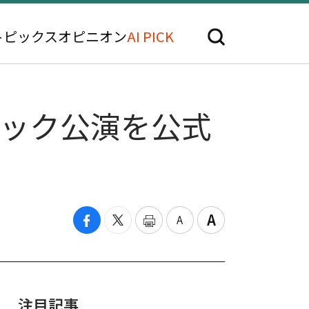
トピックス
オピニオン
AI PICK
ムバック公演を公式
注目記事