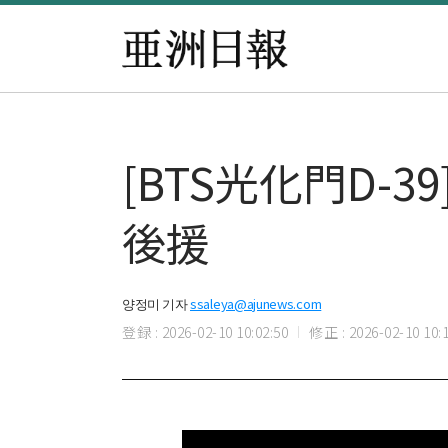
[BTS光化門D-
後援
양정미 기자
ssaleya@ajunews.com
登録 : 2026-02-10 10:02:50
修正 : 2026-02-10 10:1