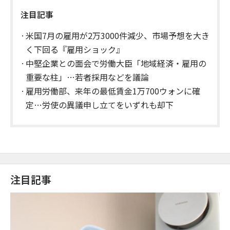
注目記事
米国7月の雇用が2万3000件減少、市場予想を大き
く下回る『雇用ショック』
中堅企業との面会で労働大臣「地域経済・雇用の
重要な柱」…若者採用などを議論
雇用労働部、来年の最低賃金1万700ウォンに確
定…労使の異議申し立てをいずれも却下
注目記事