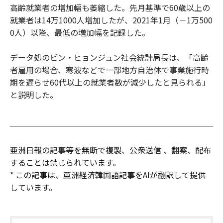
高齢就業者の増加幅も萎縮した。先月基準で60歳以上の
就業者は14万1000人増加したが、2021年1月（－1万500
0人）以降、最低の増加幅を記録した。
データ処のビン・ヒョンジュン社会統計局長は、「高齢
者雇用の場合、寒波などで一部地方自治体で事業施行時
期を遅らせ60代以上の就業者数が減少したと見られる」
と説明した。
亜洲日報の記事等を無断で複製、公衆送信 、翻案、配布
することは禁じられています。
* この記事は、亜洲経済韓国語記事をAIが翻訳して提供
しています。