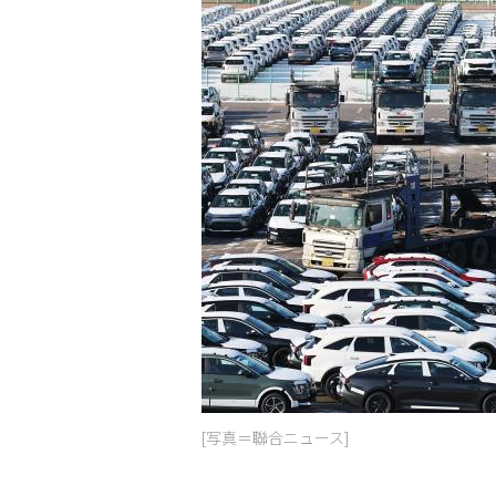
[写真＝聯合ニュース]