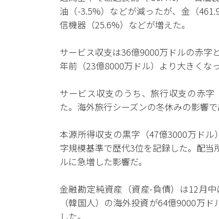
油（-3.5%）などが減ったが、金（461
信機器（25.6%）などが増えた。
サービス収支は36億9000万ドルの赤字
年前（23億8000万ドル）より大きくな
サービス収支のうち、旅行収支の赤字（
た。海外旅行シーズンの冬休みの影響で
本源所得収支の黒字（47億3000万ドル
字規模基準で歴代3位を記録した。配当所得
ルに急増した影響だ。
金融勘定純資産（資産-負債）は12月中
（韓国人）の海外投資が64億9000万ド
した。