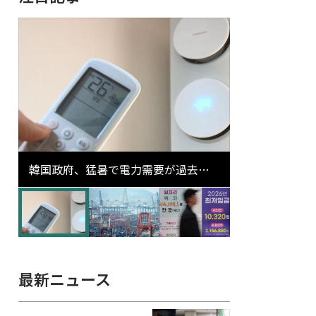
韓国政府、猛暑で電力需要が過去最
高更新の可能性に需給対応体制を点
検
最新ニュース