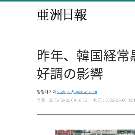
昨年、韓国経常
好調の影響
양정미 기자
ssaleya@ajunews.com
登録 : 2026-02-06 09:16:26
修正 : 2026-02-06 09:1