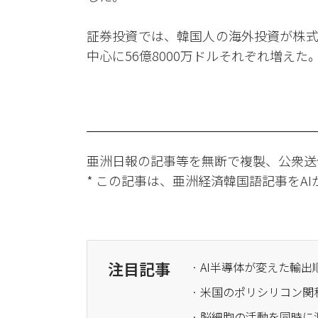
証券投資では、韓国人の海外投資が株式を
中心に56億8000万ドルそれぞれ増えた
亜洲日報の記事等を無断で複製、公衆送
* この記事は、亜洲経済韓国語記事をA
注目記事
· AI半導体が変えた輸
· 米国のポリシリコン
· 脳細胞の活動を同時