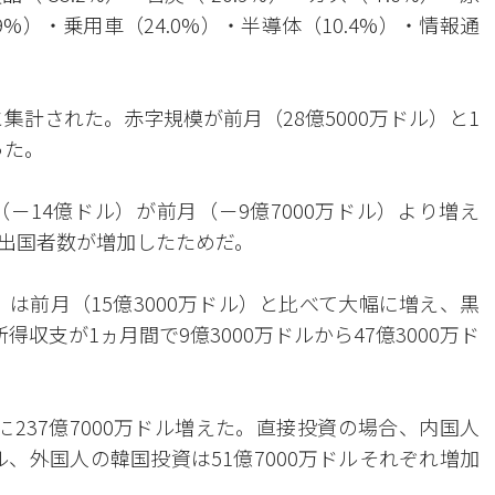
.9%）・乗用車（24.0%）・半導体（10.4%）・情報通
と集計された。赤字規模が前月（28億5000万ドル）と1
った。
－14億ドル）が前月（－9億7000万ドル）より増え
出国者数が増加したためだ。
）は前月（15億3000万ドル）と比べて大幅に増え、黒
収支が1ヵ月間で9億3000万ドルから47億3000万ド
に237億7000万ドル増えた。直接投資の場合、内国人
ル、外国人の韓国投資は51億7000万ドルそれぞれ増加