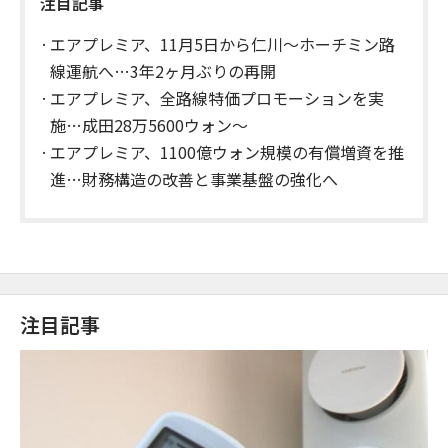
注目記事
エアプレミア、11月5日から仁川〜ホーチミン路
線運航へ…3年2ヶ月ぶりの再開
エアプレミア、全路線特価プロモーションを実
施…成田28万5600ウォン～
エアプレミア、1100億ウォン規模の有償増資を推
進…財務構造の改善と事業基盤の強化へ
注目記事