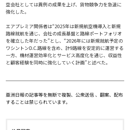
空会社としては異例の成果を上げ、貨物競争力を急速に
強化した。
エアプレミア関係者は“2025年は新規航空機導入と新規
路線就航を通じ、会社の成長基盤と路線ポートフォリオ
を確立した年だった”とし、“2026年には新規就航予定の
ワシントンD.C.路線を含め、計9路線を安定的に運営する
一方、機材運営効率化とサービス高度化を通じ、収益性
と顧客経験を同時に強化していく計画”と述べた。
亜洲日報の記事等を無断で複製、公衆送信 、翻案、配布
することは禁じられています。