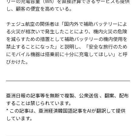
リーの充電容量（Wh）を直接計算できるサービスも提供
し、顧客の便宜を高めている。
チェジュ航空の関係者は「国内外で補助バッテリーによ
る火災が相次いで発生したことにより、機内火災の危険
を減らすための措置として補助バッテリーの機内使用を
禁止することになった」と説明し、「安全な旅行のため
にモバイル機器は搭乗前に十分に充電してほしい」と呼
びかけた。
亜洲日報の記事等を無断で複製、公衆送信 、翻案、配布
することは禁じられています。
* この記事は、亜洲経済韓国語記事をAIが翻訳して提供
しています。