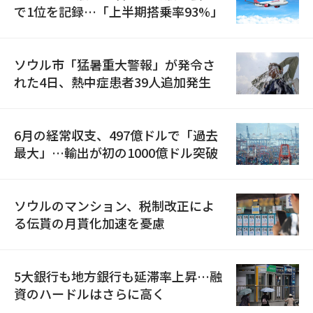
で1位を記録…「上半期搭乗率93%」
ソウル市「猛暑重大警報」が発令さ
れた4日、熱中症患者39人追加発生
6月の経常収支、497億ドルで「過去
最大」…輸出が初の1000億ドル突破
ソウルのマンション、税制改正によ
る伝貰の月貰化加速を憂慮
5大銀行も地方銀行も延滞率上昇…融
資のハードルはさらに高く