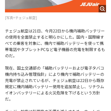
[写真=チェジュ航空]
チェジュ航空は21日、今月22日から機内補助バッテリー
の使用を全面禁止すると明らかにした。国内・国際線す
べての乗客を対象に、機内で補助バッテリーを使って携
帯電話やタブレットPCなど電子機器の充電を制限するも
のだ。
現在、国土交通部の「補助バッテリーおよび電子タバコ
機内持ち込み管理指針」により機内で補助バッテリーの
充電が禁止されているが、チェジュ航空は22日から既存
規定に機内補助バッテリー使用を追加禁止し、リチウム
イオンバッテリーによる火災危険を下げるという方針
だ。