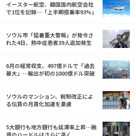
イースター航空、韓国国内航空会社
で1位を記録…「上半期搭乗率93%」
ソウル市「猛暑重大警報」が発令さ
れた4日、熱中症患者39人追加発生
6月の経常収支、497億ドルで「過去
最大」…輸出が初の1000億ドル突破
ソウルのマンション、税制改正によ
る伝貰の月貰化加速を憂慮
5大銀行も地方銀行も延滞率上昇…融
資のハードルはさらに高く