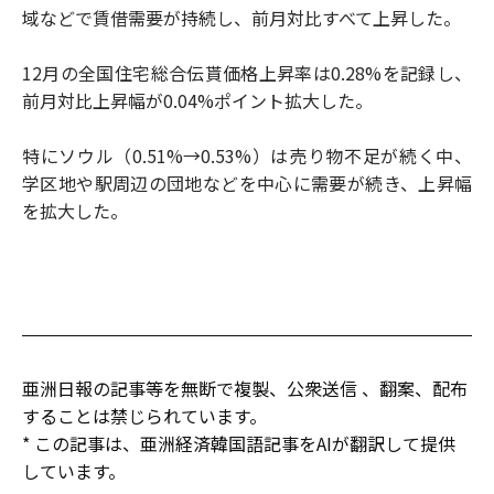
域などで賃借需要が持続し、前月対比すべて上昇した。
12月の全国住宅総合伝貰価格上昇率は0.28%を記録し、
前月対比上昇幅が0.04%ポイント拡大した。
特にソウル（0.51%→0.53%）は売り物不足が続く中、
学区地や駅周辺の団地などを中心に需要が続き、上昇幅
を拡大した。
亜洲日報の記事等を無断で複製、公衆送信 、翻案、配布
することは禁じられています。
* この記事は、亜洲経済韓国語記事をAIが翻訳して提供
しています。