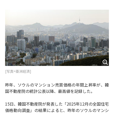
e
t
m
m
b
t
o
i
o
e
u
n
o
r
t
k
[写真=亜洲経済]
昨年、ソウルのマンション売買価格の年間上昇率が、韓
国不動産院の統計公表以降、最高値を記録した。
15日、韓国不動産院が発表した「2025年12月の全国住宅
価格動向調査」の結果によると、昨年のソウルのマンシ