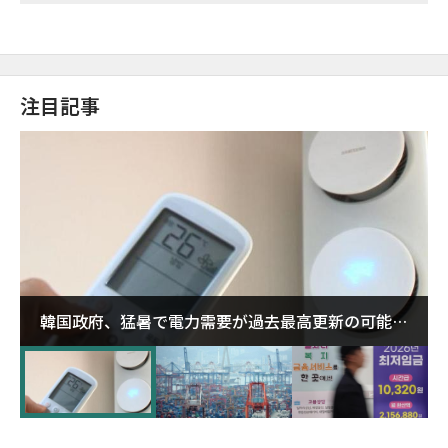
注目記事
韓国政府、猛暑で電力需要が過去最高更新の可能性
に需給対応体制を点検