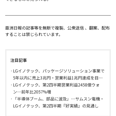
亜洲日報の記事等を無断で複製、公衆送信 、翻案、配布
することは禁じられています。
注目記事
LGイノテック、パッケージソリューション事業で
5年以内に売上3兆円・営業利益1兆円達成を目指
す
LGイノテック、第2四半期営業利益2458億ウォ
ン…前年比2057%増
「半導体ブーム、部品に波及」…サムスン電機・
LGイノテック、第2四半期『好実績』の見通し