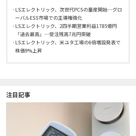
LSエレクトリック、次世代PCSの量産開始…グロ
ーバルESS市場での主導権強化
LSエレクトリック、2四半期営業利益1785億円
「過去最高」…受注残高7兆円突破
LSエレクトリック、米ユタ工場の6倍増設発表で
株価9%上昇
注目記事