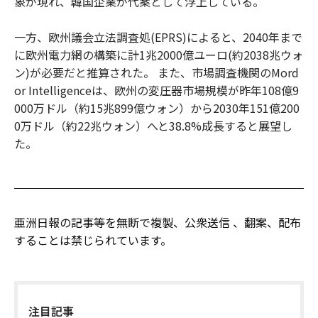
象が現れ、韓国企業が代案として浮上している。
一方、欧州議会立法調査処(EPRS)によると、2040年まで
に欧州電力網の構築に計1兆2000億ユーロ(約2038兆ウォ
ン)が必要だと推算された。 また、市場調査機関のMord
or Intelligenceは、欧州の変圧器市場規模が昨年108億9
000万ドル（約15兆899億ウォン）から2030年151億200
0万ドル（約22兆ウォン）へと38.8%成長すると展望し
た。
亜洲日報の記事等を無断で複製、公衆送信 、翻案、配布
することは禁じられています。
注目記事