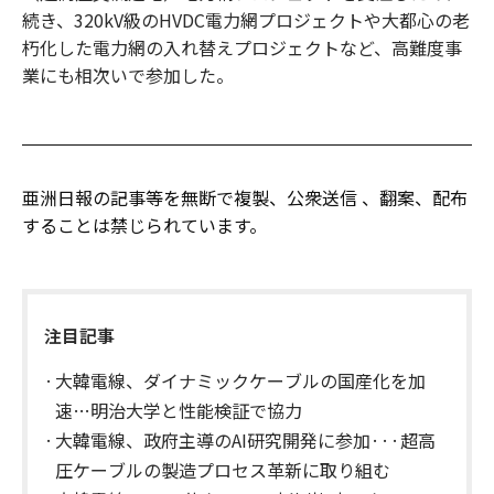
続き、320kV級のHVDC電力網プロジェクトや大都心の老
朽化した電力網の入れ替えプロジェクトなど、高難度事
業にも相次いで参加した。
亜洲日報の記事等を無断で複製、公衆送信 、翻案、配布
することは禁じられています。
注目記事
大韓電線、ダイナミックケーブルの国産化を加
速…明治大学と性能検証で協力
大韓電線、政府主導のAI研究開発に参加···超高
圧ケーブルの製造プロセス革新に取り組む