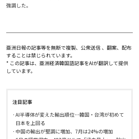
強調した。
亜洲日報の記事等を無断で複製、公衆送信 、翻案、配布
することは禁じられています。
* この記事は、亜洲経済韓国語記事をAIが翻訳して提供
しています。
注目記事
AI半導体が変えた輸出順位…韓国・台湾が初めて
日本を上回る
中国の輸出が堅調に増加、7月は24%の増加