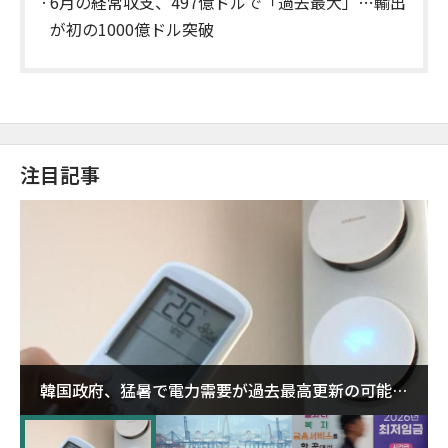
6月の経常収支、497億ドルで「過去最大」…輸出
が初の1000億ドル突破
注目記事
韓国政府、猛暑で電力需要が過去最高更新の可能性
に需給対応体制を点検