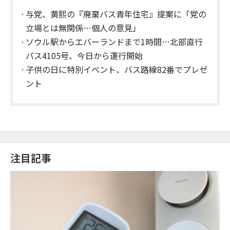
与党、黄熙の『廃棄バス青年住宅』提案に「党の
立場とは無関係…個人の意見」
ソウル駅からエバーランドまで1時間…北部直行
バス4105号、今日から運行開始
子供の日に特別イベント、バス路線82番でプレゼ
ント
注目記事