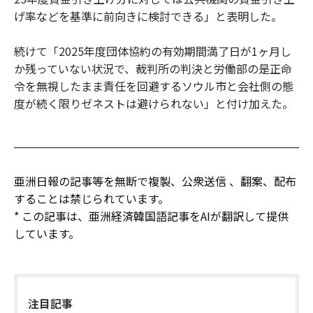
げ率などを基準に前向きに検討できる」と表明した。
続けて「2025年度団体協約の有効期間満了日が1ヶ月し
か残っていない状況で、裁判所の判決と労働部の是正命
令を無視したまま責任を回避するソウル市と会社側の態
度が続く限りゼネストは避けられない」と付け加えた。
亜洲日報の記事等を無断で複製、公衆送信 、翻案、配布
することは禁じられています。
* この記事は、亜洲経済韓国語記事をAIが翻訳して提供
しています。
注目記事