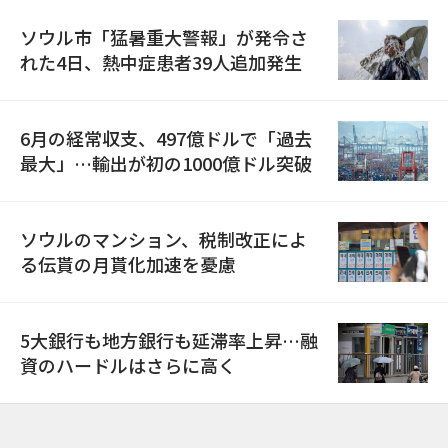
ソウル市「猛暑重大警報」が発令さ
れた4日、熱中症患者39人追加発生
6月の経常収支、497億ドルで「過去
最大」…輸出が初の1000億ドル突破
ソウルのマンション、税制改正によ
る伝貰の月貰化加速を憂慮
5大銀行も地方銀行も延滞率上昇…融
資のハードルはさらに高く