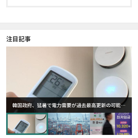
注目記事
韓国政府、猛暑で電力需要が過去最高更新の可能性
に需給対応体制を点検