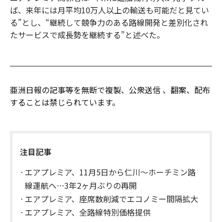
ば、来年には月平均10万人以上の輸送も可能だと見てい
る”とし、“継続して競争力のある路線開発と差別化され
たサービスで成長勢を継続する”と述べた。
亜洲日報の記事等を無断で複製、公衆送信 、翻案、配布
することは禁じられています。
注目記事
エアプレミア、11月5日から仁川〜ホーチミン路
線運航へ…3年2ヶ月ぶりの再開
エアプレミア、座席数削減でエコノミー間隔拡大
エアプレミア、全路線特別価格提供