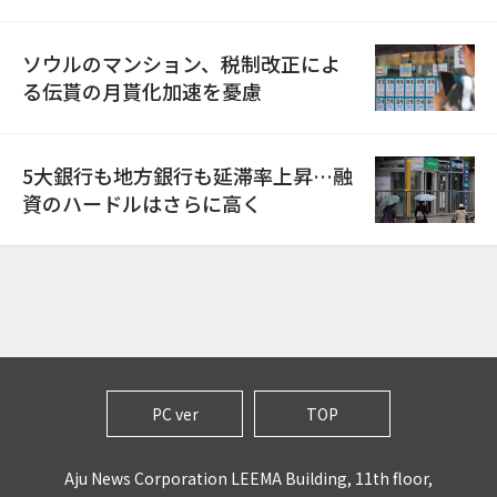
ソウルのマンション、税制改正によ
る伝貰の月貰化加速を憂慮
5大銀行も地方銀行も延滞率上昇…融
資のハードルはさらに高く
PC ver
TOP
Aju News Corporation LEEMA Building, 11th floor,