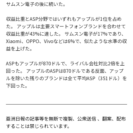
サムスン電子の後に続いた。
収益比重とASP分野ではいずれもアップルが1位を占め
た。 アップルは主要スマートフォンブランドを合わせて
収益比重が43%に達した。 サムスン電子が17%であり、
Xiaomi、OPPO、Vivoなどは6%で、似たような水準の収
益を上げた。
ASPもアップルが870ドルで、ライバル会社対比2倍を上
回った。 アップルのASPは870ドルである反面、アップ
ルを除いた残りのブランドは全て平均ASP（351ドル）を
下回った。
亜洲日報の記事等を無断で複製、公衆送信 、翻案、配布
することは禁じられています。