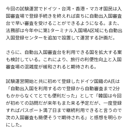
今回の試験運営でドイツ・台湾・香港・マカオ国民は入
国審査場で登録手続きを終えれば直ちに自動出入国審査
台で早い審査を受けることができるようになる。また、
法務部は今年中に第1ターミナル入国場A区域にも自動出
入国登録センターを追加で設置して運営する計画だ。
さらに、自動出入国審査台を利用できる国を拡大する案
も検討している。これにより、旅行の利便性向上と入国
審査場の混雑度が緩和されると期待される。
試験運営開始と共に初めて登録したドイツ国籍のA氏は
「自動出入国を利用するので登録から自動審査まで2分
もかからなくてとても便利だった」として「韓国は今回
が初めての訪問だが来年もまた来る予定だが、一度登録
すればパスポート満了日まで継続利用できると言うので
次の入国審査も簡便そうで期待される」と感想を明らか
にした。