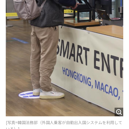
[写真=韓国法務部（外国人乗客が自動出入国システムを利用して
いる）]