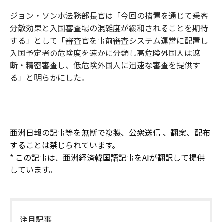
ジョン・ソンホ法務部長官は「今回の措置を通じて乗客
分散効果と入国審査場の混雑度が緩和されることを期待
する」として「審査官を事前審査システム運営に配置し
入国予定者の危険度を速かに分類し高危険外国人は遮
断・精密審査し、低危険外国人に迅速な審査を提供す
る」と明らかにした。
亜洲日報の記事等を無断で複製、公衆送信 、翻案、配布
することは禁じられています。
* この記事は、亜洲経済韓国語記事をAIが翻訳して提供
しています。
注目記事