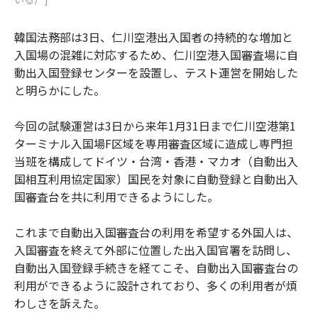
韓国法務部は3日、仁川空港出入国者の持続的な増加と
入国場の混雑に対応するため、仁川空港入国審査場に自
動出入国登録センターを設置し、テスト運営を開始した
と明らかにした。
今回の試験運営は3日から来年1月31日まで仁川空港第1
ターミナル入国場F区域を専用審査区域に造成し専門担
当班を構成してドイツ・台湾・香港・マカオ（自動出入
国相互利用協定国家）国民を対象に自動登録と自動出入
国審査台を共に利用できるようにした。
これまで自動出入国審査台の利用を希望する外国人は、
入国審査を終えて外部に位置した出入国官署を訪問し、
自動出入国登録手続きを経てこそ、自動出入国審査台の
利用ができるように設計されており、多くの利用者が煩
わしさを訴えた。