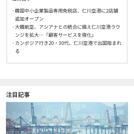
韓国中小企業製品専用免税店、仁川空港に2店舗
追加オープン
大韓航空、アシアナとの統合に備え仁川空港ラウ
ンジを拡大…「顧客サービスを強化」
カンボジア行き20・30代、仁川空港で出国阻まれ
る
注目記事