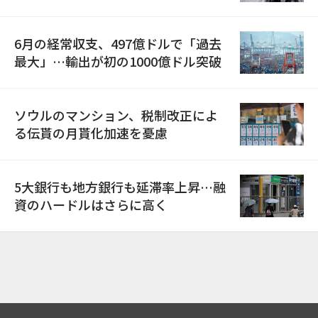
6月の経常収支、497億ドルで「過去
最大」…輸出が初の1000億ドル突破
ソウルのマンション、税制改正によ
る伝貰の月貰化加速を憂慮
5大銀行も地方銀行も延滞率上昇…融
資のハードルはさらに高く