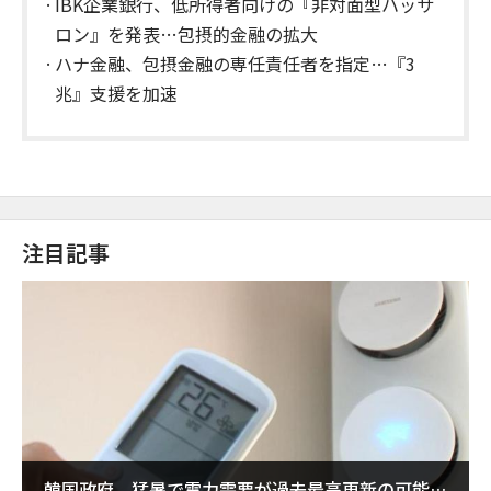
IBK企業銀行、低所得者向けの『非対面型ハッサ
ロン』を発表…包摂的金融の拡大
ハナ金融、包摂金融の専任責任者を指定…『3
兆』支援を加速
注目記事
韓国政府、猛暑で電力需要が過去最高更新の可能性