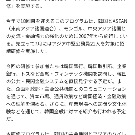
修」を実施する。
今年で18回目を迎えるこのプログラムは、韓国とASEAN
（東南アジア諸国連合）、モンゴル、中央アジア諸国と
の交流・金融協力の強化のために2007年から施行してい
る。先立って7月にはアジア中堅公務員21人を対象に招
請研修を実施した。
今回の研修で参加者たちは韓国銀行、韓国取引所、企業
銀行、トスなど金融・フィンテック機関を訪問し、韓国
の公共・民間金融システムを直接見学する予定だ。ま
た、企画財政部・主要公共機関とのコミュニケーション
を通じて、資本市場、通貨政策など韓国経済・金融政策
への理解を深める。さらに、産業現場への訪問や文化体
験などを通じて、韓国全般に対する紹介も行われる予定
だ。
本研修プログラムは、韓国の主要機関とアジアのハイレ