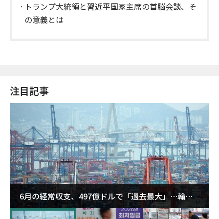
トランプ大統領と習近平国家主席の首脳会談、そ
の意義とは
注目記事
6月の経常収支、497億ドルで「過去最大」…輸出