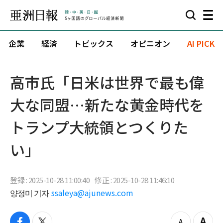
企業
経済
トピックス
オピニオン
AI PICK
高市氏「日米は世界で最も偉
大な同盟…新たな黄金時代を
トランプ大統領とつくりた
い」
登録 : 2025-10-28 11:00:40
修正 : 2025-10-28 11:46:10
양정미 기자
ssaleya@ajunews.com