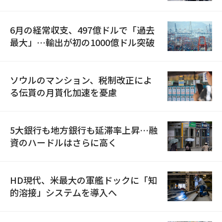
6月の経常収支、497億ドルで「過去
最大」…輸出が初の1000億ドル突破
ソウルのマンション、税制改正によ
る伝貰の月貰化加速を憂慮
5大銀行も地方銀行も延滞率上昇…融
資のハードルはさらに高く
HD現代、米最大の軍艦ドックに「知
的溶接」システムを導入へ