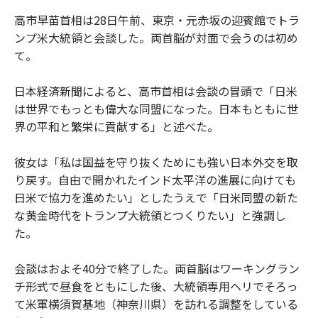
高市早苗首相は28日午前、東京・元赤坂の迎賓館でトラ
ンプ米大統領と会談した。両首脳が対面で会うのは初め
て。
日本経済新聞によると、高市首相は会談の冒頭で「日米
は世界でもっとも偉大な同盟になった。日本もともに世
界の平和と繁栄に貢献する」と述べた。
彼女は「私は国益を守り抜くためにも強い日本外交を取
り戻す。自由で開かれたインド太平洋の進展に向けても
日米で協力を進めたい」としたうえで「日米同盟の新た
な黄金時代をトランプ大統領とつくりたい」と強調し
た。
会談はおよそ40分で終了した。両首脳はワーキングラン
チ形式で昼食をともにした後、大統領専用ヘリでそろっ
て米軍横須賀基地（神奈川県）を訪れる調整をしている