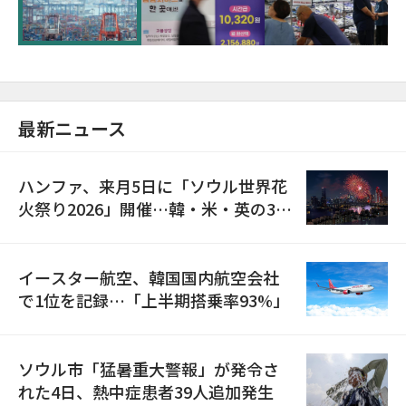
が初の1000億ドル突破
最新ニュース
ハンファ、来月5日に「ソウル世界花
火祭り2026」開催…韓・米・英の3カ
国が参加
イースター航空、韓国国内航空会社
で1位を記録…「上半期搭乗率93%」
ソウル市「猛暑重大警報」が発令さ
れた4日、熱中症患者39人追加発生