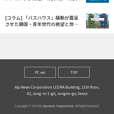
日
[コラム] 「バスハウス」騒動が露呈
させた韓国・青年世代の絶望と世代
間格差
PC ver
TOP
Aju News Corporation LEEMA Building, 11th floor,
42, Jong-ro 1-gil, Jongno-gu, Seoul
Copyright ⓒ 2022 By
Ajunews Corporation
, All Rights Reserved.