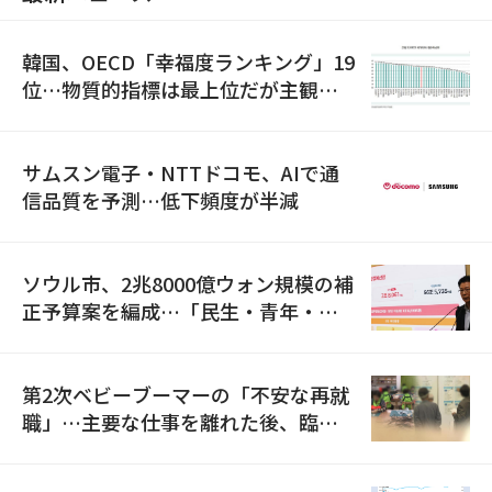
韓国、OECD「幸福度ランキング」19
位…物質的指標は最上位だが主観的
満足度は最下位
サムスン電子・NTTドコモ、AIで通
信品質を予測…低下頻度が半減
ソウル市、2兆8000億ウォン規模の補
正予算案を編成…「民生・青年・安
全」に8100億ウォンを集中投資
第2次ベビーブーマーの「不安な再就
職」…主要な仕事を離れた後、臨時
職が2倍近くに急増