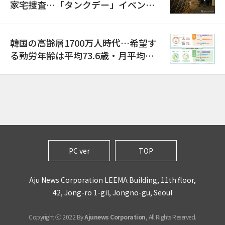
家宅捜査…「タンクデー」イベント
巡り侮辱容疑
韓国の高齢層1700万人時代…希望す
る勤労年齢は平均73.6歳・月平均賃
金は300万ウォン以上
PC ver
TOP
Aju News Corporation LEEMA Building, 11th floor,
42, Jong-ro 1-gil, Jongno-gu, Seoul
Copyright ⓒ 2022 By
Ajunews Corporation
, All Rights Reserved.