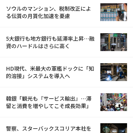
ソウルのマンション、税制改正によ
る伝貰の月貰化加速を憂慮
5大銀行も地方銀行も延滞率上昇…融
資のハードルはさらに高く
HD現代、米最大の軍艦ドックに「知
的溶接」システムを導入へ
韓銀「観光も『サービス輸出』…滞
留と消費を増やしてこそ成長効果」
警察、スターバックスコリア本社を