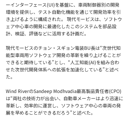
ーインターフェース(UI)を基盤に、車両制御器別の開発
環境を提供し、テスト自動化機能を通じて開発効率を引
き上げるように構成された。 現代モービスは、ソフトウ
ェア中心車の開発に最適化したこのシステムを部品設
計、検証、評価などに活用する計画だ。
現代モービスのチョン・スギョン電装BU長は“次世代知
能型車両用ソフトウェア開発の革新を繰り上げることが
できると期待している”とし、“人工知能(AI)を組み合わ
せた次世代開発体系への拡張を加速化している”と述べ
た。
Wind RiverのSandeep Modhvadia最高製品責任者(CPO)
は“両社の技術力が出会い、自動車メーカーはより迅速に
革新し、効率的に運営し、ソフトウェア中心の車両の発
展を早めることができるだろう”と述べた。