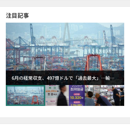
注目記事
6月の経常収支、497億ドルで「過去最大」…輸出
が初の1000億ドル突破