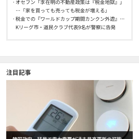
オセフン「李在明の不動産政策は『税金地獄』」
…「家を買っても売っても税金が増える」
税金での『ワールドカップ期間カンクン外遊』…
Kリーグ市・道民クラブ代表9名が警察に告発
注目記事