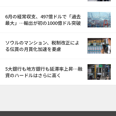
6月の経常収支、497億ドルで「過去
最大」…輸出が初の1000億ドル突破
ソウルのマンション、税制改正によ
る伝貰の月貰化加速を憂慮
5大銀行も地方銀行も延滞率上昇…融
資のハードルはさらに高く