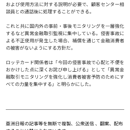
および使用方法に対する説明が必要で、顧客センター相
談員との通話後に処理することができる。
これと共に国内外の事前・事後モニタリングを一層強化
するなど異常金融取引監視に集中している。侵害事故に
よる不正使用が発生した場合、補償を通じて金融消費者
の被害がないようにする方針だ。
ロッテカード関係者は「今回の侵害事故で心配と不便を
おかけした点に深くお詫び申し上げる」として「異常金
融取引モニタリングを強化し消費者被害予防のためにす
べての力量を集中する」と明らかにした。
亜洲日報の記事等を無断で複製、公衆送信 、翻案、配布