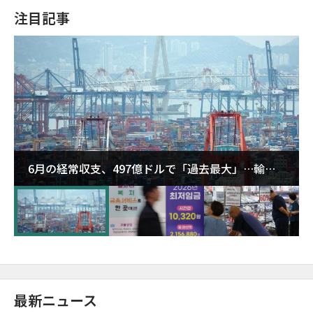
注目記事
6月の経常収支、497億ドルで「過去最大」…輸出
が初の1000億ドル突破
最新ニュース