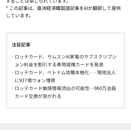
することは禁じられています。
* この記事は、亜洲経済韓国語記事をAIが翻訳して提供
しています。
注目記事
ロッテカード、サムスンAI家電のサブスクリプシ
ョン料金を割引する専用提携カードを発表
ロッテカード、ベトナム攻略本格化···現地法人
に937億ウォン増資
ロッテカード敏感情報流出の可能性…960万会員
カード交換が急がれる