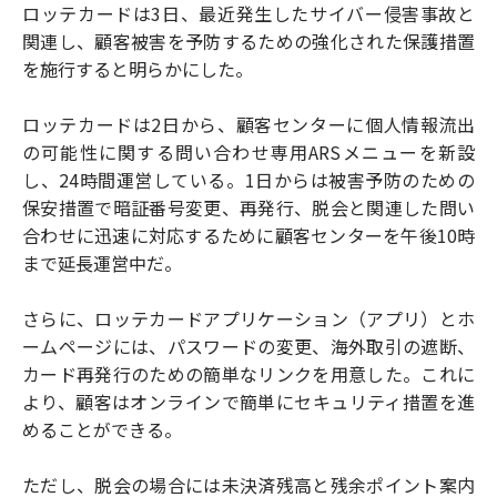
ロッテカードは3日、最近発生したサイバー侵害事故と
関連し、顧客被害を予防するための強化された保護措置
を施行すると明らかにした。
ロッテカードは2日から、顧客センターに個人情報流出
の可能性に関する問い合わせ専用ARSメニューを新設
し、24時間運営している。1日からは被害予防のための
保安措置で暗証番号変更、再発行、脱会と関連した問い
合わせに迅速に対応するために顧客センターを午後10時
まで延長運営中だ。
さらに、ロッテカードアプリケーション（アプリ）とホ
ームページには、パスワードの変更、海外取引の遮断、
カード再発行のための簡単なリンクを用意した。これに
より、顧客はオンラインで簡単にセキュリティ措置を進
めることができる。
ただし、脱会の場合には未決済残高と残余ポイント案内