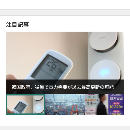
注目記事
韓国政府、猛暑で電力需要が過去最高更新の可能性
に需給対応体制を点検