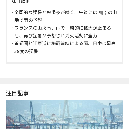
注目記事
全国的な猛暑と熱帯夜が続く、午後には 제주の山
地で雨の予報
フランスの山火事、雨で一時的に拡大が止まる
も、再び猛暑が予想され消火活動に全力
首都圏と江原道に梅雨前線による雨、日中は最高
38度の猛暑
注目記事