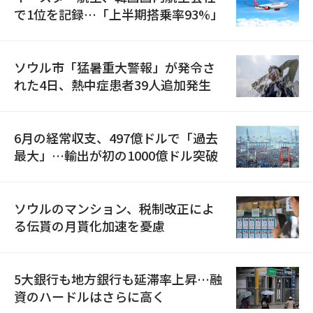
で1位を記録…「上半期搭乗率93%」
ソウル市「猛暑重大警報」が発令さ
れた4日、熱中症患者39人追加発生
6月の経常収支、497億ドルで「過去
最大」…輸出が初の1000億ドル突破
ソウルのマンション、税制改正によ
る伝貰の月貰化加速を憂慮
5大銀行も地方銀行も延滞率上昇…融
資のハードルはさらに高く