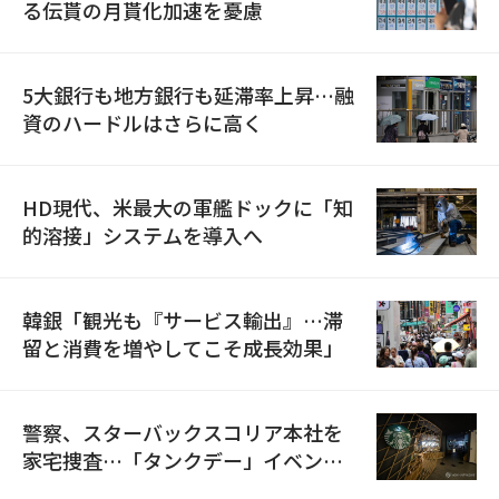
る伝貰の月貰化加速を憂慮
5大銀行も地方銀行も延滞率上昇…融
資のハードルはさらに高く
HD現代、米最大の軍艦ドックに「知
的溶接」システムを導入へ
韓銀「観光も『サービス輸出』…滞
留と消費を増やしてこそ成長効果」
警察、スターバックスコリア本社を
家宅捜査…「タンクデー」イベント
巡り侮辱容疑