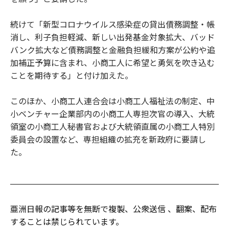
続けて「新型コロナウイルス感染症の貸出債務調整・帳
消し、利子負担軽減、新しい出発基金対象拡大、バッド
バンク拡大など債務調整と金融負担緩和方案が公約や追
加補正予算に含まれ、小商工人に希望と勇気を吹き込む
ことを期待する」と付け加えた。
このほか、小商工人連合会は小商工人福祉法の制定、中
小ベンチャー企業部内の小商工人専担次官の導入、大統
領室の小商工人秘書官および大統領直属の小商工人特別
委員会の設置など、専担組織の拡充を新政府に要請し
た。
亜洲日報の記事等を無断で複製、公衆送信 、翻案、配布
することは禁じられています。