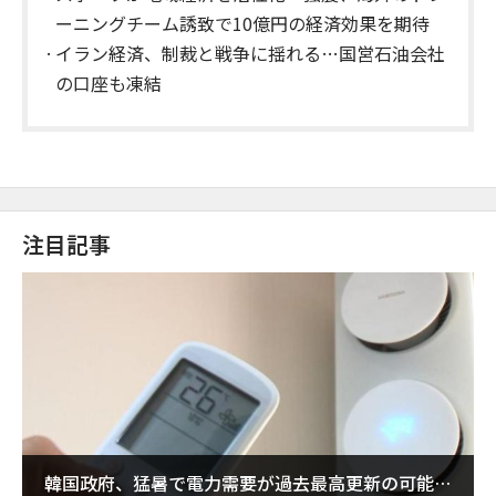
ーニングチーム誘致で10億円の経済効果を期待
イラン経済、制裁と戦争に揺れる…国営石油会社
の口座も凍結
注目記事
韓国政府、猛暑で電力需要が過去最高更新の可能性