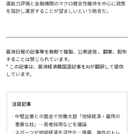
還能力評価と金融機関のマクロ健全性維持を中心に政策
を設計し運営することが望ましいという助言だ。
亜洲日報の記事等を無断で複製、公衆送信 、翻案、配布
することは禁じられています。
* この記事は、亜洲経済韓国語記事をAIが翻訳して提供
しています。
注目記事
中堅企業との面会で労働大臣「地域経済・雇用の
重要な柱」…若者採用などを議論
スポーツが地域経済を活性化…強震、海外のトレ