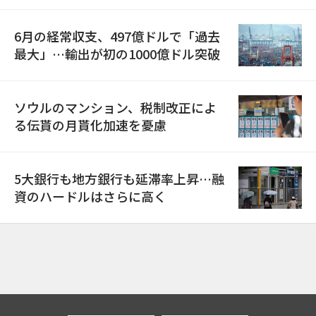
6月の経常収支、497億ドルで「過去
最大」…輸出が初の1000億ドル突破
ソウルのマンション、税制改正によ
る伝貰の月貰化加速を憂慮
5大銀行も地方銀行も延滞率上昇…融
資のハードルはさらに高く