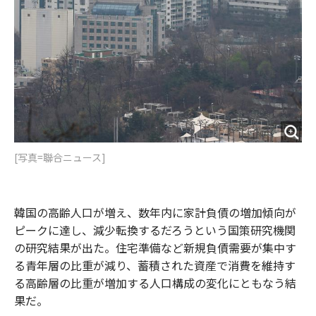
[写真=聯合ニュース]
韓国の高齢人口が増え、数年内に家計負債の増加傾向が
ピークに達し、減少転換するだろうという国策研究機関
の研究結果が出た。住宅準備など新規負債需要が集中す
る青年層の比重が減り、蓄積された資産で消費を維持す
る高齢層の比重が増加する人口構成の変化にともなう結
果だ。