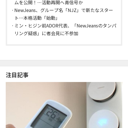
ムを公開！…活動再開へ青信号か
NewJeans、グループ名「NJZ」で新たなスター
ト…本格活動「始動」
ミン・ヒジン前ADOR代表、「NewJeansのタンパ
リング疑惑」に者会見に不参加
注目記事