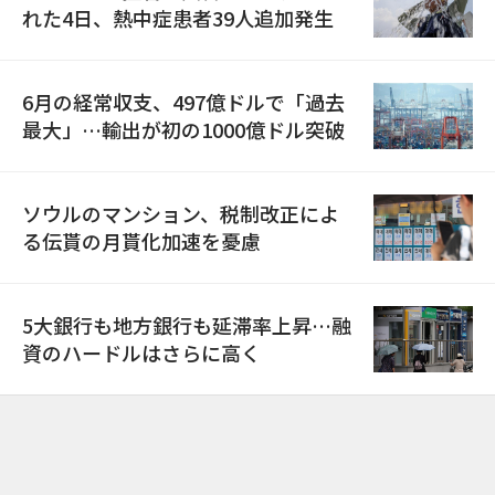
れた4日、熱中症患者39人追加発生
6月の経常収支、497億ドルで「過去
最大」…輸出が初の1000億ドル突破
ソウルのマンション、税制改正によ
る伝貰の月貰化加速を憂慮
5大銀行も地方銀行も延滞率上昇…融
資のハードルはさらに高く