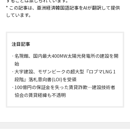
することは禁じられています。
* この記事は、亜洲経済韓国語記事をAIが翻訳して提供
しています。
注目記事
名現館、国内最大400MW太陽光発電所の建設を開
始
大宇建設、モザンビークの超大型『ロブマLNG 1
段階』落札意向書(LOI)を受領
100億円の保証金を失った賃貸詐欺…建設技術者
協会の賃貸経緯も不透明