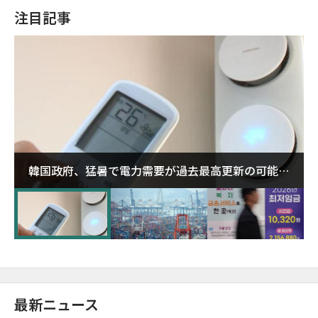
注目記事
韓国政府、猛暑で電力需要が過去最高更新の可能性
に需給対応体制を点検
最新ニュース