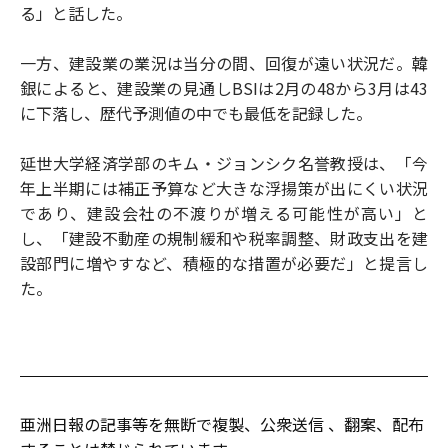
る」と話した。
一方、建設業の業況は当分の間、回復が遠い状況だ。韓
銀によると、建設業の見通しBSIは2月の48から3月は43
に下落し、歴代予測値の中でも最低を記録した。
延世大学経済学部のキム・ジョンシク名誉教授は、「今
年上半期には補正予算など大きな浮揚策が出にくい状況
であり、建設会社の不渡りが増える可能性が高い」と
し、「建設不動産の規制緩和や税率調整、財政支出を建
設部門に増やすなど、積極的な措置が必要だ」と提言し
た。
亜洲日報の記事等を無断で複製、公衆送信 、翻案、配布