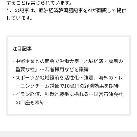
することは禁じられています。
* この記事は、亜洲経済韓国語記事をAIが翻訳して提供
しています。
注目記事
中堅企業との面会で労働大臣「地域経済・雇用の
重要な柱」…若者採用などを議論
スポーツが地域経済を活性化…強震、海外のトレ
ーニングチーム誘致で10億円の経済効果を期待
イラン経済、制裁と戦争に揺れる…国営石油会社
の口座も凍結