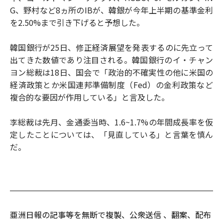
G、野村など8ヵ所のIBが、韓銀が今年上半期の基準金利
を2.50%まで引き下げると予想した。
韓国銀行が25日、修正経済展望を発表するのに先立って
出てきた数値であり注目される。韓国銀行のイ・チャン
ヨン総裁は18日、国会で「政治的不確実性の他に米国の
経済政策とか米国連邦準備制度（Fed）の金利政策など
複合的な要因が作用している」と言及した。
李総裁は先月、金通委当時、1.6~1.7%の年間成長率を仮
定したことについては、「見直している」と言葉を慎ん
だ。
亜洲日報の記事等を無断で複製、公衆送信 、翻案、配布