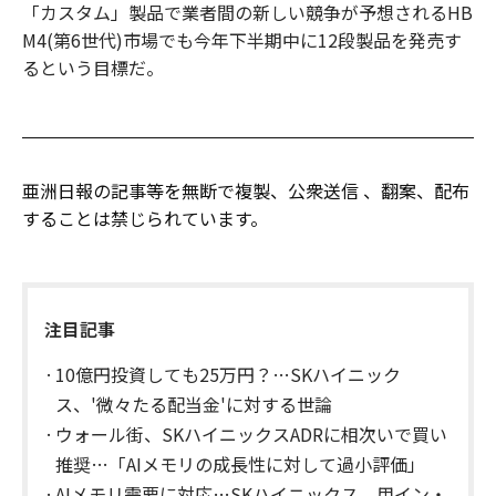
「カスタム」製品で業者間の新しい競争が予想されるHB
M4(第6世代)市場でも今年下半期中に12段製品を発売す
るという目標だ。
亜洲日報の記事等を無断で複製、公衆送信 、翻案、配布
することは禁じられています。
注目記事
10億円投資しても25万円？…SKハイニック
ス、'微々たる配当金'に対する世論
ウォール街、SKハイニックスADRに相次いで買い
推奨…「AIメモリの成長性に対して過小評価」
AIメモリ需要に対応…SKハイニックス、用イン・