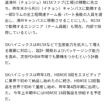
道清州（チョンジュ）M15Xファブ(工場)の稼動に先立
ち、昨年末から利川（イチョン）キャンパスに勤務する
一部Dラムの全工程関連チーム長·パート長級の人員を選
出し、清州キャンパスに移動させることにした。 M15X
で勤務するエンジニア（チーム員級）も現在、内部で採
用しているという。
SKハイニックスはM15Xなどで生産能力を拡大して増え
る需要に対応し、設計·開発およびパッケージング能力
を高め、次世代HBM市場でも勝機をつかむという計画
だ。
SKハイニックスは昨年3月、HBM3E 8段をエヌビディア
に業界で初めて納品し始めたのに続き、HBM3E 12段製
品を世界で初めて量産し始め、昨年第4四半期に出荷し
た。 今年上半期中にはHBM3E 16段製品を供給する予定
だ。