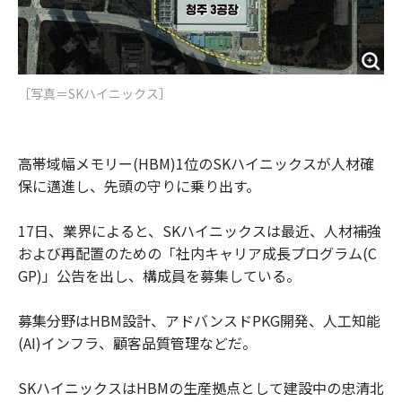
［写真＝SKハイニックス］
高帯域幅メモリー(HBM)1位のSKハイニックスが人材確
保に邁進し、先頭の守りに乗り出す。
17日、業界によると、SKハイニックスは最近、人材補強
および再配置のための「社内キャリア成長プログラム(C
GP)」公告を出し、構成員を募集している。
募集分野はHBM設計、アドバンスドPKG開発、人工知能
(AI)インフラ、顧客品質管理などだ。
SKハイニックスはHBMの生産拠点として建設中の忠清北