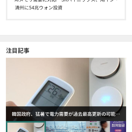
清州に54兆ウォン投資
注目記事
韓国政府、猛暑で電力需要が過去最高更新の可能性
に需給対応体制を点検