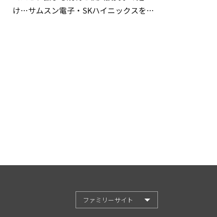
け…サムスン電子・SKハイニックスを巡
る明暗
ファミリーサイト