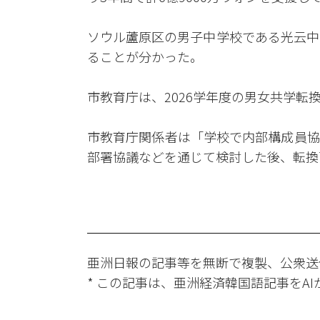
ソウル蘆原区の男子中学校である光云中
ることが分かった。
市教育庁は、2026学年度の男女共学
市教育庁関係者は「学校で内部構成員協
部署協議などを通じて検討した後、転換
亜洲日報の記事等を無断で複製、公衆送
* この記事は、亜洲経済韓国語記事をA