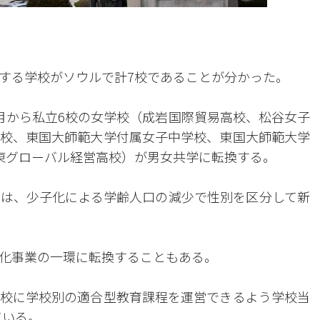
する学校がソウルで計7校であることが分かった。
3月から私立6校の女学校（成岩国際貿易高校、松谷女子
校、東国大師範大学付属女子中学校、東国大師範大学
東グローバル経営高校）が男女共学に転換する。
は、少子化による学齢人口の減少で性別を区分して新
化事業の一環に転換することもある。
校に学校別の適合型教育課程を運営できるよう学校当
ている。