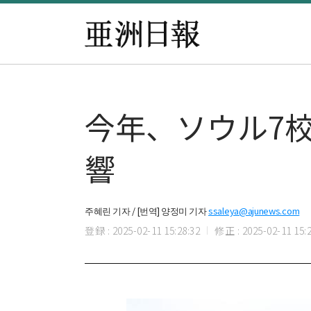
今年、ソウル7
響
주혜린 기자 / [번역] 양정미 기자
ssaleya@ajunews.com
登録 : 2025-02-11 15:28:32
修正 : 2025-02-11 15:2