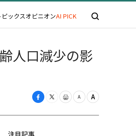
トピックス
オピニオン
AI PICK
学齢人口減少の影
注目記事