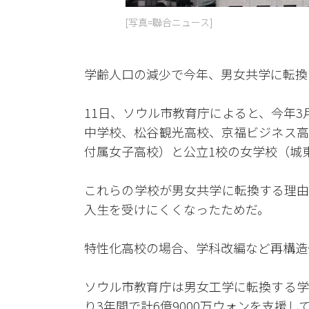
[写真=聯合ニュース]
学齢人口の減少で今年、男女共学に転換
11日、ソウル市教育庁によると、今年
中学校、松谷観光高校、京福ビジネス高
付属女子高校）と公立1校の女学校（城
これらの学校が男女共学に転換する理由
入生を受けにくくなったためだ。
特性化高校の場合、学科改編など再構造
ソウル市教育庁は男女工学に転換する学
り3年間で計6億9000万ウォンを支援し