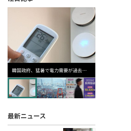
韓国政府、猛暑で電力需要が過去最
高更新の可能性に需給対応体制を点
検
最新ニュース