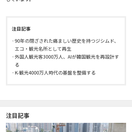
注目記事
90年の閉ざされた痛ましい歴史を持つジシムド、
エコ・観光名所として再生
外国人観光客3000万人、AIが韓国観光を再設計す
る
K-観光4000万人時代の基盤を整備する
注目記事