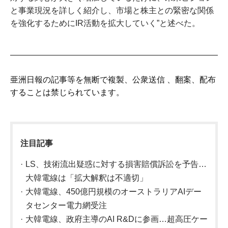
と事業現況を詳しく紹介し、市場と株主との緊密な関係
を強化するためにIR活動を拡大していく”と述べた。
亜洲日報の記事等を無断で複製、公衆送信 、翻案、配布
することは禁じられています。
注目記事
LS、技術流出疑惑に対する損害賠償訴訟を予告…
大韓電線は「拡大解釈は不適切」
大韓電線、450億円規模のオーストラリアAIデー
タセンター電力網受注
大韓電線、政府主導のAI R&Dに参画…超高圧ケー