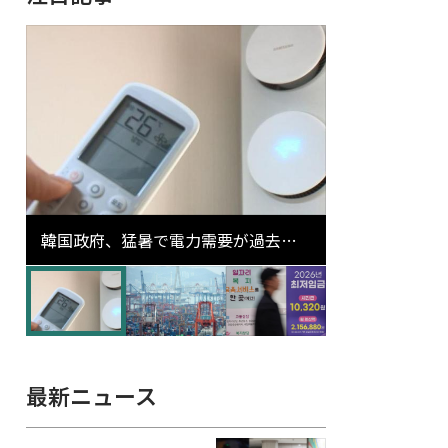
韓国政府、猛暑で電力需要が過去最
高更新の可能性に需給対応体制を点
検
最新ニュース