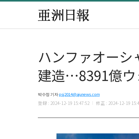
ハンファオーシャ
建造…8391億
박수정 기자
psj2014@ajunews.com
登録 : 2024-12-19 15:47:52
修正 : 2024-12-19 15:4