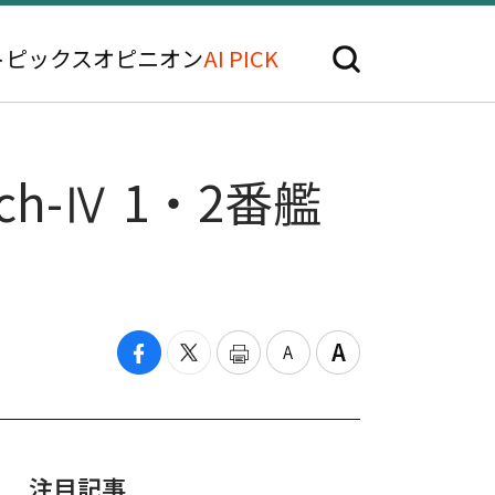
トピックス
オピニオン
AI PICK
-Ⅳ 1・2番艦
注目記事