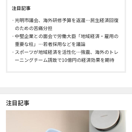
注目記事
光明市議会、海外研修予算を返還…民生経済回復
のための苦痛分担
中堅企業との面会で労働大臣「地域経済・雇用の
重要な柱」…若者採用などを議論
スポーツが地域経済を活性化…強震、海外のトレ
ーニングチーム誘致で10億円の経済効果を期待
注目記事