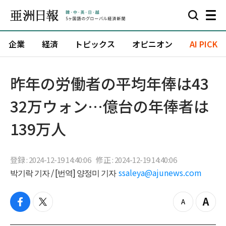
企業
経済
トピックス
オピニオン
AI PICK
昨年の労働者の平均年俸は43
32万ウォン…億台の年俸者は
139万人
登録 : 2024-12-19 14:40:06
修正 : 2024-12-19 14:40:06
박기락 기자 / [번역] 양정미 기자
ssaleya@ajunews.com
f
t
z
Z
a
w
o
o
c
i
o
o