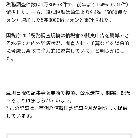
税務調査件数は1万30973件で、前年より1.4%（201件）
減少した。一方、賦課税額は前年より9.4%（5000億ウ
ォン）増加した5兆8000億ウォンと集計された。
国税庁は「税務調査規模は納税者の誠実申告を誘導でき
る水準で対内外経済状況、調査人材・予算などを総合的
に考慮し柔軟で弾力的に運営している」と明らかにし
た。
亜洲日報の記事等を無断で複製、公衆送信 、翻案、配布
することは禁じられています。
* この記事は、亜洲経済韓国語記事をAIが翻訳して提供
しています。