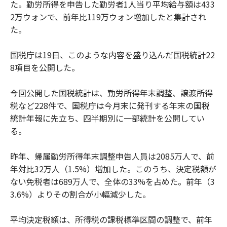
た。勤労所得を申告した勤労者1人当り平均給与額は433
2万ウォンで、前年比119万ウォン増加したと集計され
た。
国税庁は19日、このような内容を盛り込んだ国税統計22
8項目を公開した。
今回公開した国税統計は、勤労所得年末調整、譲渡所得
税など228件で、国税庁は今月末に発刊する年末の国税
統計年報に先立ち、四半期別に一部統計を公開してい
る。
昨年、帰属勤労所得年末調整申告人員は2085万人で、前
年対比32万人（1.5%）増加した。このうち、決定税額が
ない免税者は689万人で、全体の33%を占めた。前年（3
3.6%）よりその割合が小幅減少した。
平均決定税額は、所得税の課税標準区間の調整で、前年