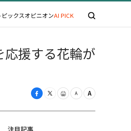
トピックス
オピニオン
AI PICK
を応援する花輪が
注目記事