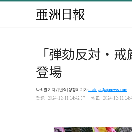
「弾劾反対・戒
登場
박희원 기자 / [번역] 양정미 기자
ssaleya@ajunews.com
登録 : 2024-12-11 14:42:37
修正 : 2024-12-11 14:4