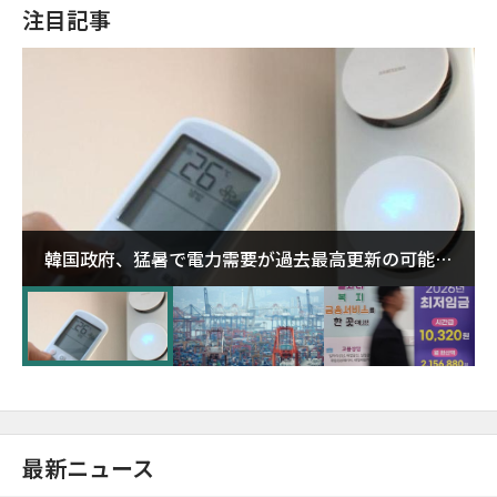
注目記事
韓国政府、猛暑で電力需要が過去最高更新の可能性
に需給対応体制を点検
最新ニュース