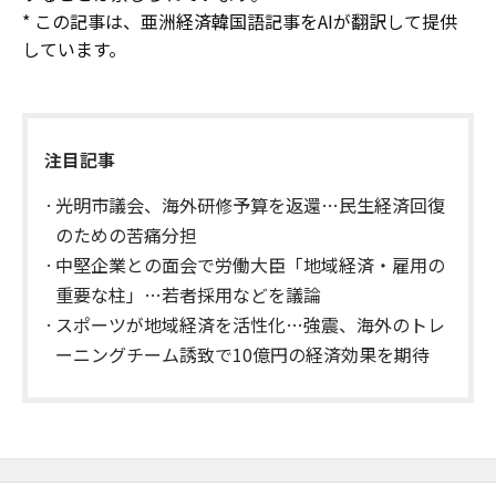
* この記事は、亜洲経済韓国語記事をAIが翻訳して提供
しています。
注目記事
光明市議会、海外研修予算を返還…民生経済回復
のための苦痛分担
中堅企業との面会で労働大臣「地域経済・雇用の
重要な柱」…若者採用などを議論
スポーツが地域経済を活性化…強震、海外のトレ
ーニングチーム誘致で10億円の経済効果を期待