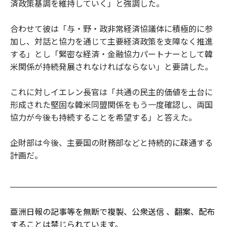
済政策基調を維持していく」と強調した。
合わせて彼は「与・野・政非常経済協議体に積極的に参
加し、対話と協力を通じて主要経済政策を支障なく推進
する」とし「緊密な経済・金融協力パートナーとして韓
米関係が持続発展されなければならない」と要請した。
これに対しイエレン長官は「共通の民主的価値を土台に
形成された堅固な韓米同盟関係をもう一度確認し、両国
協力が今後も持続することを希望する」と答えた。
企財部は今後、主要国の財務部などと持続的に疎通する
計画だ。
亜洲日報の記事等を無断で複製、公衆送信 、翻案、配布
することは禁じられています。