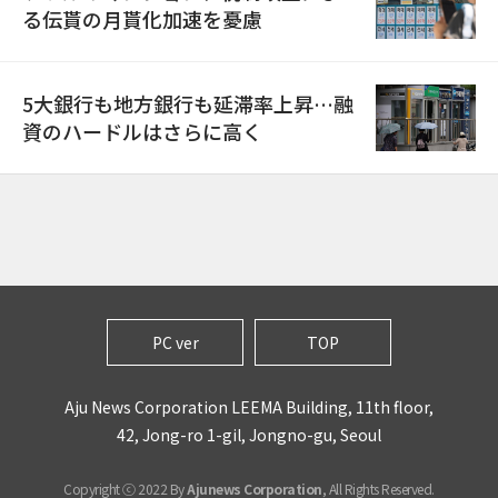
る伝貰の月貰化加速を憂慮
5大銀行も地方銀行も延滞率上昇…融
資のハードルはさらに高く
PC ver
TOP
Aju News Corporation LEEMA Building, 11th floor,
42, Jong-ro 1-gil, Jongno-gu, Seoul
Copyright ⓒ 2022 By
Ajunews Corporation
, All Rights Reserved.