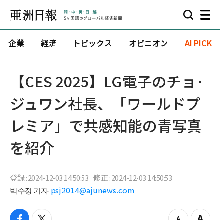
企業
経済
トピックス
オピニオン
AI PICK
【CES 2025】LG電子のチョ·
ジュワン社長、「ワールドプ
レミア」で共感知能の青写真
を紹介
登録 : 2024-12-03 14:50:53
修正 : 2024-12-03 14:50:53
박수정 기자
psj2014@ajunews.com