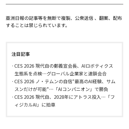
亜洲日報の記事等を無断で複製、公衆送信 、翻案、配布
することは禁じられています。
注目記事
CES 2026 現代自の鄭義宣会長、AIロボティクス
生態系を点検…グローバル企業家と連鎖会合
CES 2026 ノ・テムンの自信"最高のAI経験、サム
スンだけが可能"…「AIコンパニオン」で勝負
CES 2026 現代自、2028年にアトラス投入…「フ
ィジカルAI」に拍車