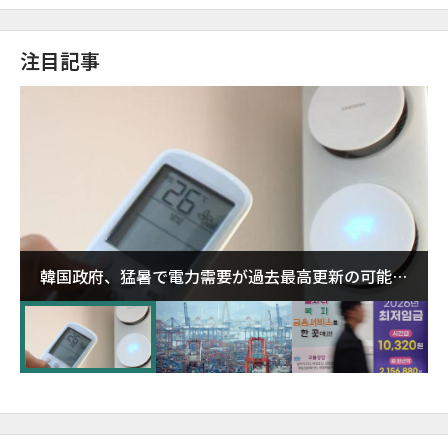
注目記事
韓国政府、猛暑で電力需要が過去最高更新の可能性
に需給対応体制を点検