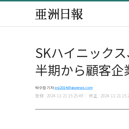
SKハイニックス
半期から顧客企
박수정 기자
psj2014@ajunews.com
登録 : 2024-11-21 15:25:49
修正 : 2024-11-21 15:2