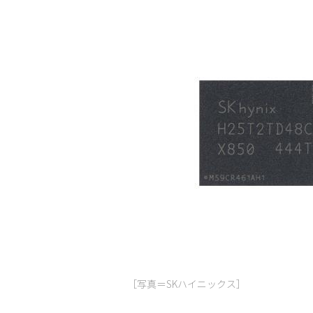
［写真＝SKハイニックス］