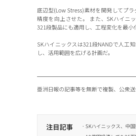
底辺型(Low Stress)素材を開発
精度を向上させた。 また、SKハイニッ
321段製品にも適用し、工程変化を最小
SKハイニックスは321段NANDで人工
し、活用範囲を広げる計画だ。
亜洲日報の記事等を無断で複製、公衆送
注目記事
· SKハイニックス、中