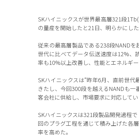
SKハイニックスが世界最高層321段1Tb(テラビッ
の量産を開始したと21日、明らかにし
従来の最高層製品である238段NANDを
世代に比べてデータ伝送速度は12%、
率も10%以上改善し、性能とエネルギ
SKハイニックスは“昨年6月、直前世代
きたし、今回300段を越えるNANDも一
客会社に供給し、市場要求に対応してい
SKハイニックスは321段製品開発過程で「
回のプラグ工程を通じて積み上げた各層
率を高めた。