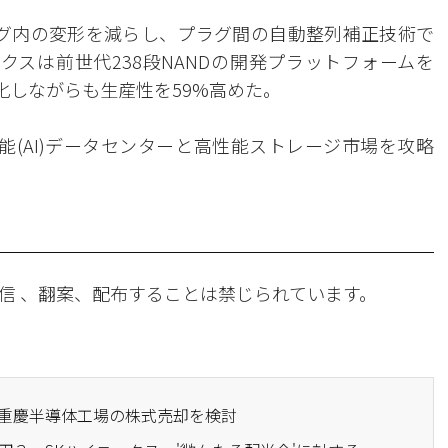
してプラグ内の変形を減らし、プラグ間の自動整列補正技術で
クスは前世代238段NANDの開発プラットフォームを
化しながらも生産性を59%高めた。
知能(AI)データセンターと高性能ストレージ市場を攻略
信 、翻案、配布することは禁じられています。
国重慶半導体工場の株式売却を検討