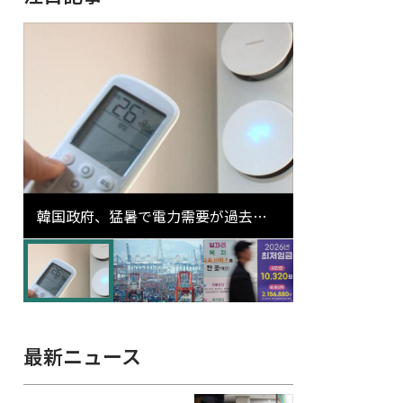
韓国政府、猛暑で電力需要が過去最
高更新の可能性に需給対応体制を点
検
最新ニュース