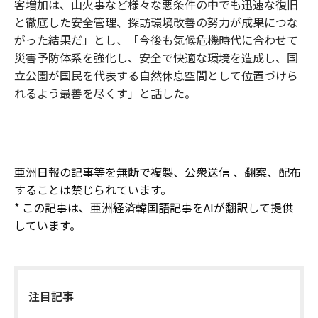
客増加は、山火事など様々な悪条件の中でも迅速な復旧
と徹底した安全管理、探訪環境改善の努力が成果につな
がった結果だ」とし、「今後も気候危機時代に合わせて
災害予防体系を強化し、安全で快適な環境を造成し、国
立公園が国民を代表する自然休息空間として位置づけら
れるよう最善を尽くす」と話した。
亜洲日報の記事等を無断で複製、公衆送信 、翻案、配布
することは禁じられています。
* この記事は、亜洲経済韓国語記事をAIが翻訳して提供
しています。
注目記事