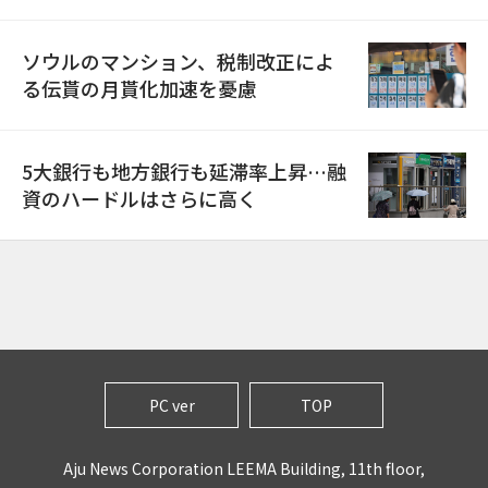
ソウルのマンション、税制改正によ
る伝貰の月貰化加速を憂慮
5大銀行も地方銀行も延滞率上昇…融
資のハードルはさらに高く
PC ver
TOP
Aju News Corporation LEEMA Building, 11th floor,