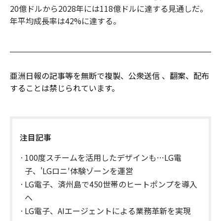
20億ドルから2028年には118億ドルに達する見通しだ。
年平均成長率は42%に達する。
亜洲日報の記事等を無断で複製、公衆送信 、翻案、配布
することは禁じられています。
注目記事
100度スチームを活用したデザインも…LG電
子、'LGロニ'体験ゾーンを運営
LG電子、済州島で450世帯のヒートポンプを導入
へ
LG電子、AIエージェントによる業務革新を実現