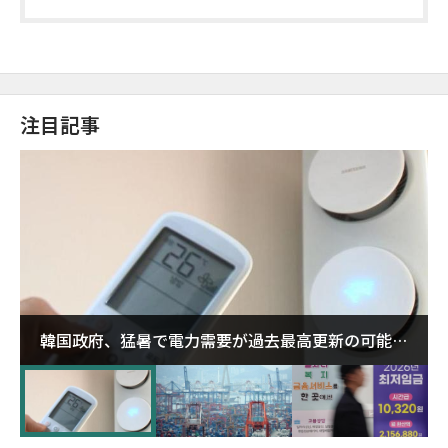
注目記事
韓国政府、猛暑で電力需要が過去最高更新の可能性
に需給対応体制を点検