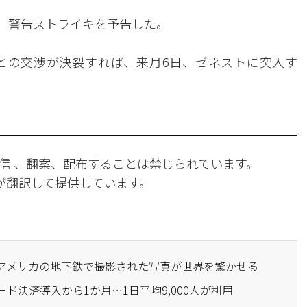
日、警告ストライキを予告した。
との交渉が決裂すれば、来月6日、ゼネストに突入す
信 、翻案、配布することは禁じられています。
Iが翻訳して提供しています。
…アメリカの地下鉄で撮影された写真が世界を驚かせる
ード決済導入から1か月…1日平均9,000人が利用