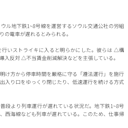
ソウル地下鉄1~8号線を運営するソウル交通公社の労組
りの電車が遅れるとみられる。
を行いストライキに入ると明らかにした。彼らは △構
制導入反対 △不当賃金削減解決などを主張している。
明け方から停車時間を厳格に守る「遵法運行」を施行
出入り口をゆっくり閉じたり、低速運行を続ける方式
は普段より列車運行が遅れている状況だ。地下鉄1~8号
、西海線なども列車が遅れている。このため、仕事帰