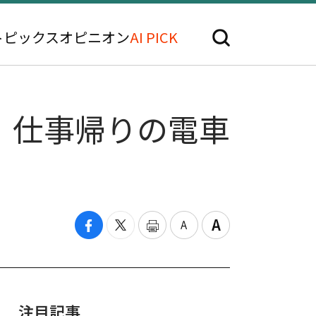
トピックス
オピニオン
AI PICK
、仕事帰りの電車
注目記事