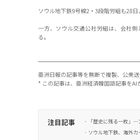
ソウル地下鉄9号線2・3段階労組も28
一方、ソウル交通公社労組は、会社側
る。
亜洲日報の記事等を無断で複製、公衆送
* この記事は、亜洲経済韓国語記事をA
注目記事
· 「歴史に残る一枚」
· ソウル地下鉄、海外カ