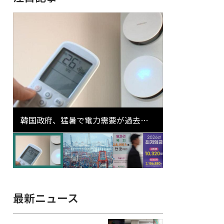
韓国政府、猛暑で電力需要が過去最
高更新の可能性に需給対応体制を点
検
最新ニュース