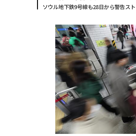
ソウル地下鉄9号線も28日から警告ス