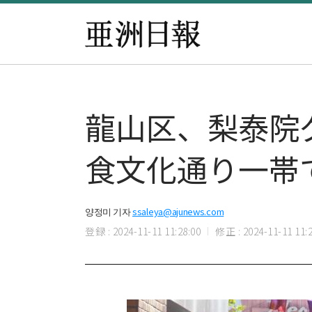
龍山区、梨泰院グ
食文化通り一帯
양정미 기자
ssaleya@ajunews.com
登録 : 2024-11-11 11:28:00
修正 : 2024-11-11 11:2