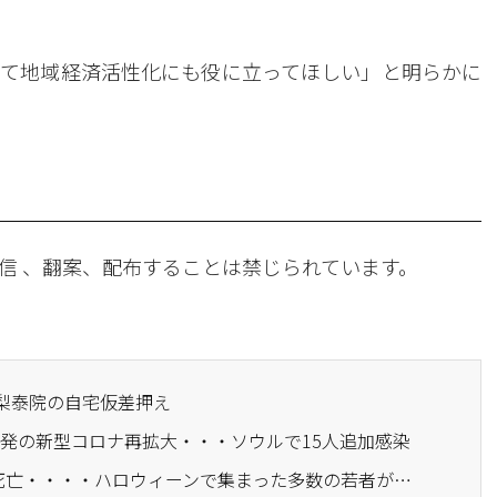
て地域経済活性化にも役に立ってほしい」と明らかに
信 、翻案、配布することは禁じられています。
、梨泰院の自宅仮差押え
ラブ発の新型コロナ再拡大・・・ソウルで15人追加感染
· ソウル梨泰院で149人死亡・・・・ハロウィーンで集まった多数の若者が転倒