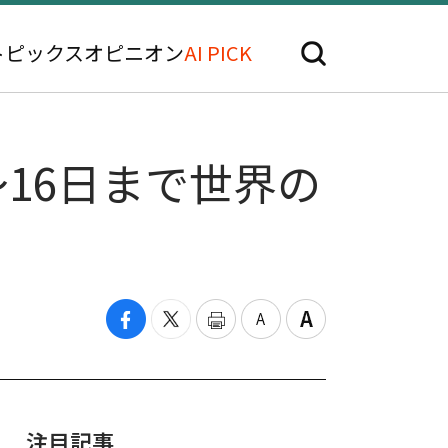
トピックス
オピニオン
AI PICK
～16日まで世界の
注目記事