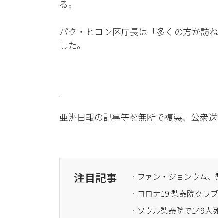
る。
パク・ヒヨン区庁長は「多くの方が訪ね
した。
亜洲日報の記事等を無断で複製、公衆送
注目記事
· ファン・ジョンウム
· コロナ19 梨泰院ク