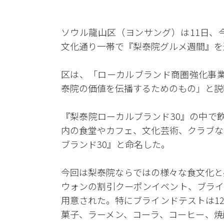
ソウル龍山区（ヨンサング）は11日、
文化通り一帯で『梨泰院グルメ週間』を
区は、「ローカルブランド商圏強化事業
泰院の価値を伝播するためのもの」と説
『梨泰院ローカルブランド30』の中で
内の食堂やカフェ、文化芸術、クラブな
ブランド30』と命名した。
今回は梨泰院ならではの様々な食文化と
ウォンの割引クーポンイベント、ブライ
用意された。特にブラインドテストは1
菓子、ラーメン、コーラ、コーヒー、焼