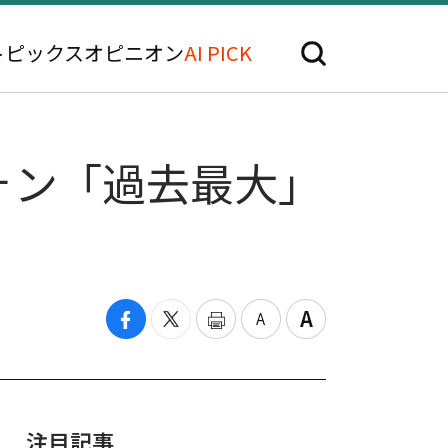
トピックス
オピニオン
AI PICK
ォン「過去最大」
注目記事