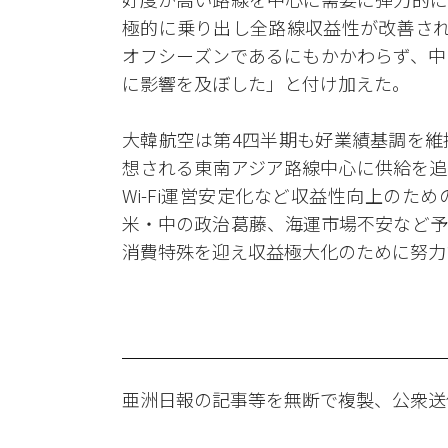
極的に乗り出し全路線収益性が改善され
オフシーズンであるにもかかわらず、中
に影響を及ぼした」と付け加えた。
大韓航空は第4四半期も好業績基調を維
想される東南アジア路線中心に供給を追
Wi-Fi運営安定化など収益性向上の
米・中の政治葛藤、海運市場不安など予
消費特殊を迎え収益極大化のために努力
亜洲日報の記事等を無断で複製、公衆送