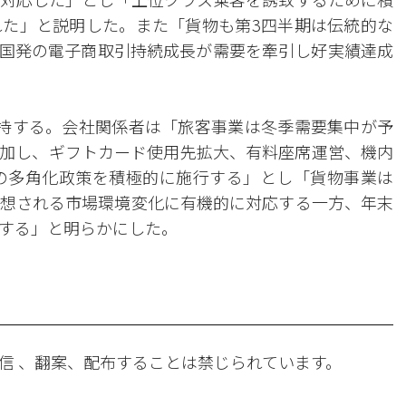
た」と説明した。また「貨物も第3四半期は伝統的な
国発の電子商取引持続成長が需要を牽引し好実績達成
持する。会社関係者は「旅客事業は冬季需要集中が予
加し、ギフトカード使用先拡大、有料座席運営、機内
ための多角化政策を積極的に施行する」とし「貨物事業は
想される市場環境変化に有機的に対応する一方、年末
する」と明らかにした。
信 、翻案、配布することは禁じられています。