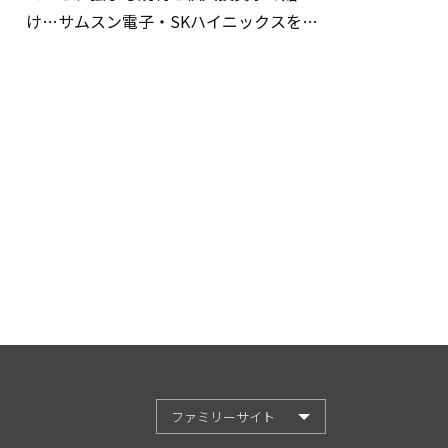
け…サムスン電子・SKハイニックスを巡
る明暗
ファミリーサイト