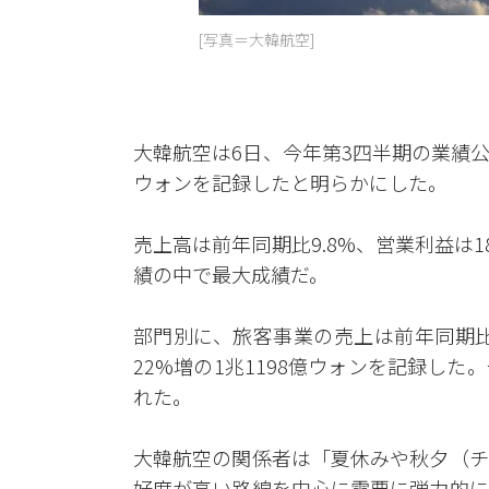
[写真＝大韓航空]
大韓航空は6日、今年第3四半期の業績公示
ウォンを記録したと明らかにした。
売上高は前年同期比9.8%、営業利益は
績の中で最大成績だ。
部門別に、旅客事業の売上は前年同期比
22%増の1兆1198億ウォンを記録した。
れた。
大韓航空の関係者は「夏休みや秋夕（チ
好度が高い路線を中心に需要に弾力的に