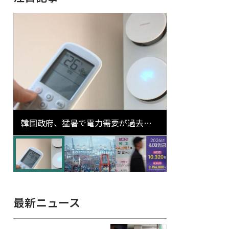
韓国政府、猛暑で電力需要が過去最
高更新の可能性に需給対応体制を点
検
最新ニュース