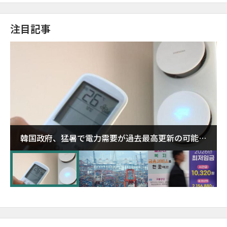
注目記事
韓国政府、猛暑で電力需要が過去最高更新の可能性
に需給対応体制を点検