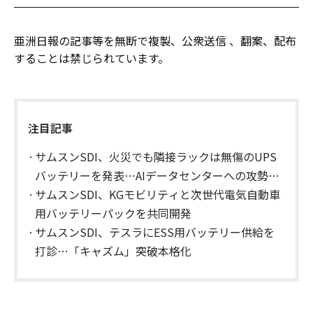
亜洲日報の記事等を無断で複製、公衆送信 、翻案、配布
することは禁じられています。
注目記事
サムスンSDI、火災でも隣接ラックは無傷のUPS
バッテリーを発表…AIデータセンターへの攻勢加
速
サムスンSDI、KGモビリティと次世代電気自動車
用バッテリーパックを共同開発
サムスンSDI、テスラにESS用バッテリー供給を
打診…「キャズム」突破本格化