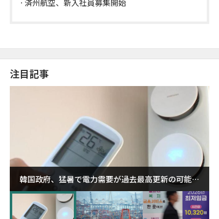
済州航空、新入社員募集開始
注目記事
韓国政府、猛暑で電力需要が過去最高更新の可能性
に需給対応体制を点検