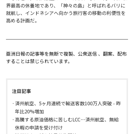
界最高の休養地であり、「神々の島」と呼ばれるバリに
就航し、インドネシアへ向かう旅行客の移動の利便性を
高める計画だ。
亜洲日報の記事等を無断で複製、公衆送信 、翻案、配布
することは禁じられています。
注目記事
済州航空、5ヶ月連続で輸送客数100万人突破 - 昨
年比20%増加
高騰する原油価格に苦しむLCC…済州航空、無給
休暇の申請を受け付け