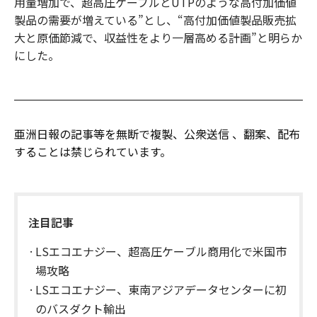
用量増加で、超高圧ケーブルとUTPのような高付加価値
製品の需要が増えている”とし、“高付加価値製品販売拡
大と原価節減で、収益性をより一層高める計画”と明らか
にした。
亜洲日報の記事等を無断で複製、公衆送信 、翻案、配布
することは禁じられています。
注目記事
LSエコエナジー、超高圧ケーブル商用化で米国市
場攻略
LSエコエナジー、東南アジアデータセンターに初
のバスダクト輸出