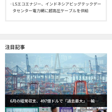
LSエコエナジー、インドネシアビッグテックデー
タセンター電力網に超高圧ケーブルを供給
注目記事
6月の経常収支、497億ドルで「過去最大」…輸出