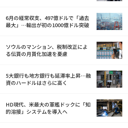
6月の経常収支、497億ドルで「過去
最大」…輸出が初の1000億ドル突破
ソウルのマンション、税制改正によ
る伝貰の月貰化加速を憂慮
5大銀行も地方銀行も延滞率上昇…融
資のハードルはさらに高く
HD現代、米最大の軍艦ドックに「知
的溶接」システムを導入へ