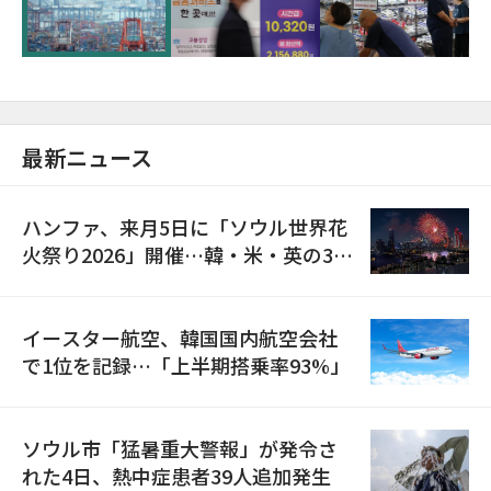
が初の1000億ドル突破
最新ニュース
ハンファ、来月5日に「ソウル世界花
火祭り2026」開催…韓・米・英の3カ
国が参加
イースター航空、韓国国内航空会社
で1位を記録…「上半期搭乗率93%」
ソウル市「猛暑重大警報」が発令さ
れた4日、熱中症患者39人追加発生