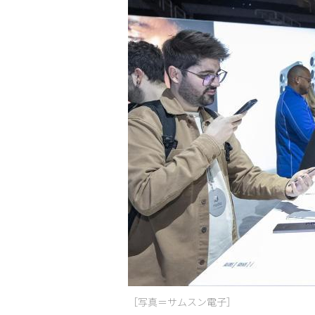
［写真＝サムスン電子］