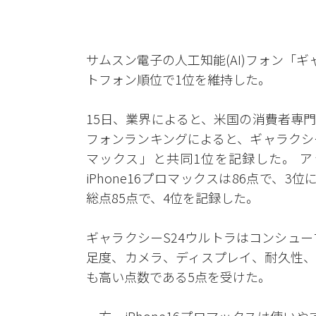
サムスン電子の人工知能(AI)フォン「
トフォン順位で1位を維持した。
15日、業界によると、米国の消費者専
フォンランキングによると、ギャラクシーS
マックス」と共同1位を記録した。 
iPhone16プロマックスは86点で、3
総点85点で、4位を記録した。
ギャラクシーS24ウルトラはコンシュ
足度、カメラ、ディスプレイ、耐久性、
も高い点数である5点を受けた。