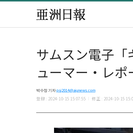
サムスン電子「
ューマー・レポ
박수정 기자
psj2014@ajunews.com
登録 : 2024-10-15 15:07:55
修正 : 2024-10-15 15:0