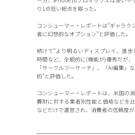
一方、iPhone16プロマックスは使い
り1点低い総点を取った。
コンシューマー・レポートは“ギャラク
者に幻想的なオプション”と評価した。
続けて“より明るいディスプレイ、進歩
時間など、全般的に(機能が)優秀だが
「サークルツーサーチ」、「AI編集」な
的”と評価した。
コンシューマー・レポートは、米国の消
費財に対する業者別性能と価格などを比
などだけで運営され、消費者の信頼度が