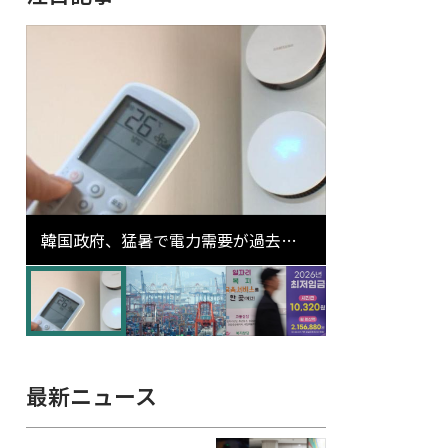
韓国政府、猛暑で電力需要が過去最
高更新の可能性に需給対応体制を点
検
最新ニュース