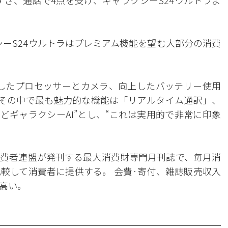
やすさ、通話で4点を受け、ギャラクシーS24ウルトラよ
シーS24ウルトラはプレミアム機能を望む大部分の消費
したプロセッサーとカメラ、向上したバッテリー使用
、その中で最も魅力的な機能は「リアルタイム通訳」、
どギャラクシーAI”とし、“これは実用的で非常に印象
費者連盟が発刊する最大消費財専門月刊誌で、毎月消
較して消費者に提供する。 会費·寄付、雑誌販売収入
高い。