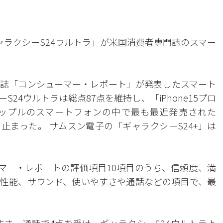
ギャラクシーS24ウルトラ」が米国消費者専門誌のスマー
門誌「コンシューマー・レポート」が発表したスマート
24ウルトラは総点87点を維持し、「iPhone15プロ
アップルのスマートフォンの中で最も最近発売された
位に止まった。 サムスン電子の「ギャラクシーS24+」は
ーマー・レポートの評価項目10項目のうち、信頼度、満
性能、サウンド、使いやすさや通話などの項目で、最