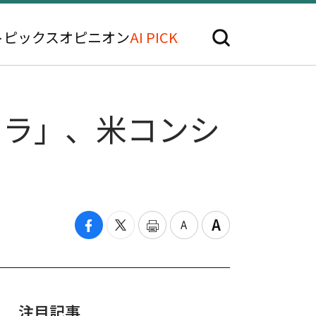
トピックス
オピニオン
AI PICK
トラ」、米コンシ
注目記事